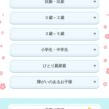
妊娠・出産
０歳～２歳
３歳～５歳
小学生・中学生
ひとり親家庭
障がいのあるお子様