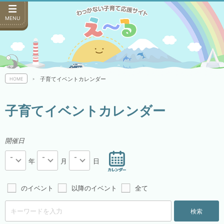
MENU
子育てイベントカレンダー
HOME
子育てイベントカレンダー
開催日
-
-
-
年
月
日
のイベント
以降のイベント
全て
検索