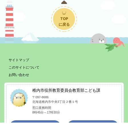
TOP
に戻る
サイトマップ
このサイトについて
お問い合わせ
稚内市役所教育委員会教育部こども課
〒097-8686
北海道稚内市中央3丁目２番１号
窓口業務時間
8時45分～17時30分
稚内市の
庁舎