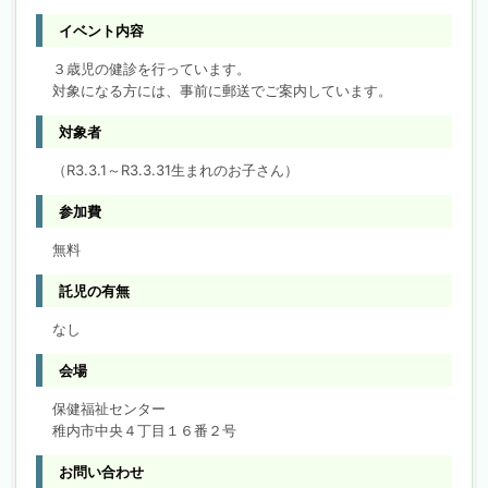
イベント内容
３歳児の健診を行っています。
対象になる方には、事前に郵送でご案内しています。
対象者
（R3.3.1～R3.3.31生まれのお子さん）
参加費
無料
託児の有無
なし
会場
保健福祉センター
稚内市中央４丁目１６番２号
お問い合わせ