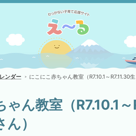
レンダー
にこにこ赤ちゃん教室（R7.10.1～R7.11.
ん教室（R7.10.1～R7
さん）