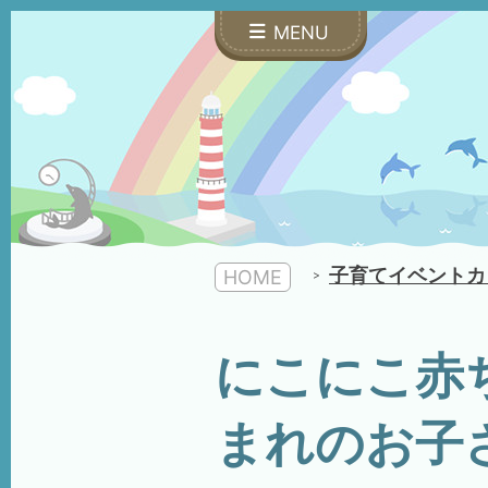
MENU
子育てイベントカ
HOME
にこにこ赤ちゃ
まれのお子