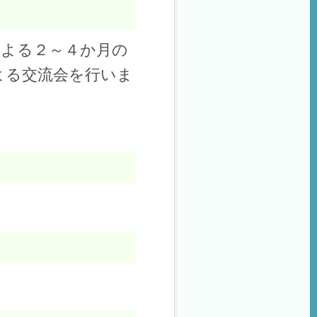
による２～４か月の
よる交流会を行いま