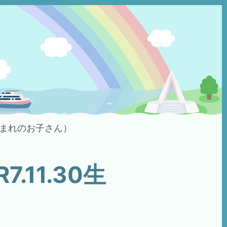
30生まれのお子さん）
.11.30生