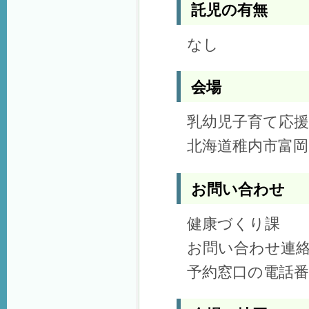
託児の有無
なし
会場
乳幼児子育て応
北海道稚内市富岡
お問い合わせ
健康づくり課
お問い合わせ連
予約窓口の電話番