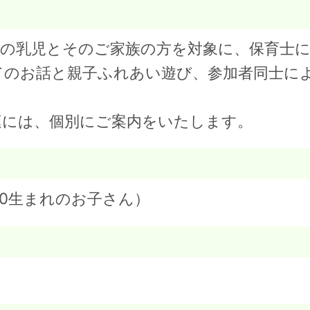
頃の乳児とそのご家族の方を対象に、保育士
てのお話と親子ふれあい遊び、参加者同士に
庭には、個別にご案内をいたします。
.11.30生まれのお子さん）