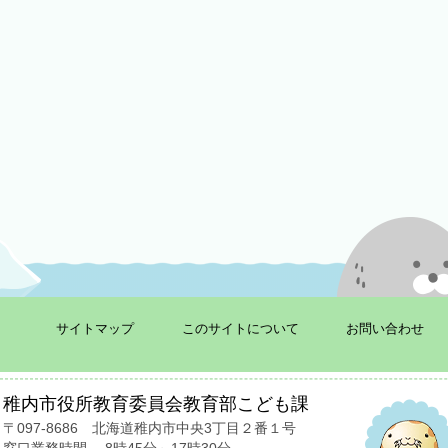
サイトマップ
このサイトについて
お問い合わせ
稚内市役所教育委員会教育部こども課
〒097-8686
北海道稚内市中央3丁目２番１号
窓口業務時間
8時45分～17時30分