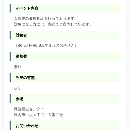
イベント内容
１歳児の健康相談を行っております。
対象になる方には、郵送でご案内しています。
対象者
（R6.5.11~R6.6.5生まれのお子さん）
参加費
無料
託児の有無
なし
会場
保健福祉センター
稚内市中央４丁目１６番２号
お問い合わせ