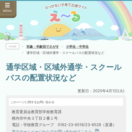
MENU
対象・年齢別でさがす
小学生・中学生
HOME
通学区域・区域外通学・スクールバスの配置状況など
通学区域・区域外通学・スクール
バスの配置状況など
更新日：2025年4月1日(火)
このページに関するお問い合わせ
教育委員会教育部学校教育課
稚内市中央３丁目２番１号
電話：学校教育グループ 0162-23-6519/23-6528（直通）
市のホームページからのお問い合わせはこちら