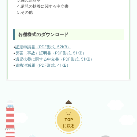
4.遺児の扶養に関する申立書
5.その他
各種様式のダウンロード
•
認定申請書（PDF形式, 52KB）
•
災害（事故）証明書（PDF形式, 51KB）
•
遺児扶養に関する申立書（PDF形式, 51KB）
•
資格消滅届（PDF形式, 41KB）
TOP
に戻る