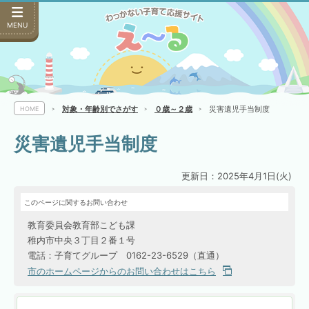
MENU
対象・年齢別でさがす
０歳～２歳
災害遺児手当制度
HOME
災害遺児手当制度
更新日：2025年4月1日(火)
このページに関するお問い合わせ
教育委員会教育部こども課
稚内市中央３丁目２番１号
電話：子育てグループ 0162-23-6529（直通）
市のホームページからのお問い合わせはこちら