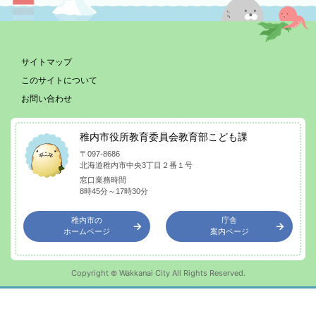
サイトマップ
このサイトについて
お問い合わせ
稚内市役所教育委員会教育部こども課
〒097-8686
北海道稚内市中央3丁目２番１号
窓口業務時間
8時45分～17時30分
稚内市の
庁舎
ホームページ
案内ページ
Copyright
Wakkanai City All Rights Reserved.
©