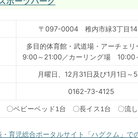
スポーツパーク
〒097-0004 稚内市緑3丁目14
多目的体育館・武道場・アーチェ
9:00～21:00／カーリング場 10:00～
月曜日、12月31日及び
1月1日～
0162-73-4125
 〇ベビーベッド1台 〇長イス1台 〇流し
娠・育児総合ポータルサイト「ハグクム」で