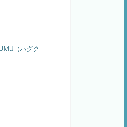
UMU（ハグク