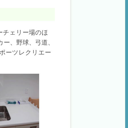
ーチェリー場のほ
カー、野球、弓道、
ポーツレクリエー