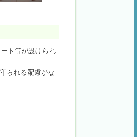
シート等が設けられ
守られる配慮がな