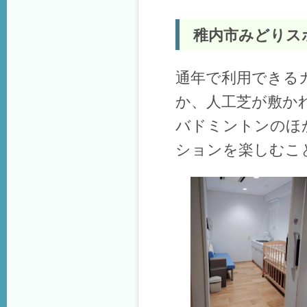
稚内市みどりス
通年で利用できる
か、人工芝が敷か
バドミントンのほ
ションを楽しむこ