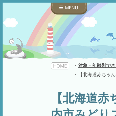
MENU
対象・年齢別でさ
HOME
【北海道赤ちゃん
【北海道赤
内市みどり