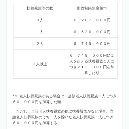
扶養親族等の数
所得制限限度額*1
０人
６，２８７，０００円
１人
６，５３６，０００円
２人
６，７４９，０００円
６，７４９，０００円に２
人を超える扶養親族１人に
３人以上
つき２１３，０００円を加
算した額
*１ 老人扶養親族がある場合は、当該老人扶養親族一人につき
６０，０００円を加算した額。
ただし、当該老人扶養親族の他に扶養親族がない場合、当
該老人扶養親族のうち一人を除いた老人扶養親族一人につき
６０，０００円を加算する。