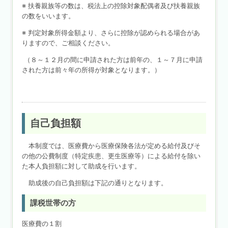
※ 扶養親族等の数は、税法上の控除対象配偶者及び扶養親族
の数をいいます。
※ 判定対象所得金額より、さらに控除が認められる場合があ
りますので、ご相談ください。
（８～１２月の間に申請された方は前年の、１～７月に申請
された方は前々年の所得が対象となります。）
自己負担額
本制度では、医療費から医療保険各法が定める給付及びそ
の他の公費制度（特定疾患、更生医療等）による給付を除い
た本人負担額に対して助成を行います。
助成後の自己負担額は下記の通りとなります。
課税世帯の方
医療費の１割