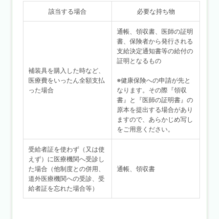
該当する場合
必要な持ち物
通帳、領収書、医師の証明
書、保険者から発行される
支給決定通知書等の給付の
証明となるもの
補装具を購入した時など、
医療費をいったん全額支払
※健康保険への申請が先と
った場合
なります。その際『領収
書』と『医師の証明書』の
原本を提出する場合があり
ますので、あらかじめ写し
をご用意ください。
受給者証を使わず（又は使
えず）に医療機関へ受診し
た場合（他制度との併用、
通帳、領収書
道外医療機関への受診、受
給者証を忘れた場合等）