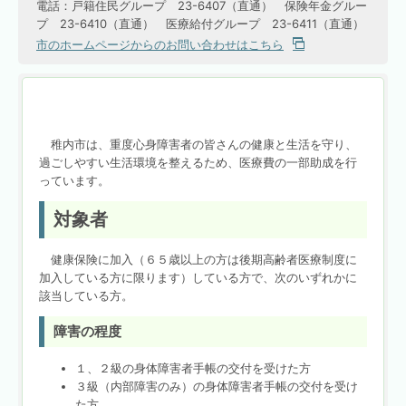
電話：戸籍住民グループ 23-6407（直通） 保険年金グルー
プ 23-6410（直通） 医療給付グループ 23-6411（直通）
市のホームページからのお問い合わせはこちら
稚内市は、重度心身障害者の皆さんの健康と生活を守り、
過ごしやすい生活環境を整えるため、医療費の一部助成を行
っています。
対象者
健康保険に加入（６５歳以上の方は後期高齢者医療制度に
加入している方に限ります）している方で、次のいずれかに
該当している方。
障害の程度
１、２級の身体障害者手帳の交付を受けた方
３級（内部障害のみ）の身体障害者手帳の交付を受け
た方