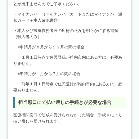
とが出来ませんのでご了承ください。
・マイナンバー（マイナンバーカードまたはマイナンバー通
知カード＋本人確認書類）
・本人及び扶養義務者等の所得の状況を明らかにする書類
（転入者のみ）
※申請月が８月から１２月の間の場合
１月１日時点で住民登録が稚内市内にある方は、必要あ
りません。
※申請月が１月から７月の間の場合
前年１月１日時点で住民登録が稚内市内にある方は、必
要ありません。
担当窓口にて払い戻しの手続きが必要な場合
医療機関窓口で助成を受けられなかった場合、手続きにより
払い戻しを受けられます。