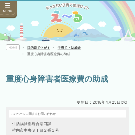
MENU
目的別でさがす
手当て・助成金
HOME
重度心身障害者医療費の助成
重度心身障害者医療費の助成
更新日：2018年4月25日(水)
このページに関するお問い合わせ
生活福祉部総合窓口課
稚内市中央３丁目２番１号