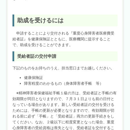
助成を受けるには
申請することにより交付される『重度心身障害者医療費受
給者証』を健康保険証とともに、医療機関に提示すること
で、助成を受けることができます。
受給者証の交付申請
下記のものをお持ちのうえ、担当窓口までお越しください。
健康保険証
障害程度のわかるもの（身体障害者手帳 等）
※精神障害者保健福祉手帳１級の方は、受給者証と手帳の有
効期限が同日となりますので、７月３１日よりも前の日付と
なっている場合があります。新しい受給者証の交付を受ける
ためには、手帳の更新が必要となりますので、有効期限が切
れる前に必ず「手帳」と「受給者証」両方の更新手続きをし
てください。なお、２級以下に程度変更となった場合、重度
心身障害者の受給資格は喪失となり、受給者証を交付するこ