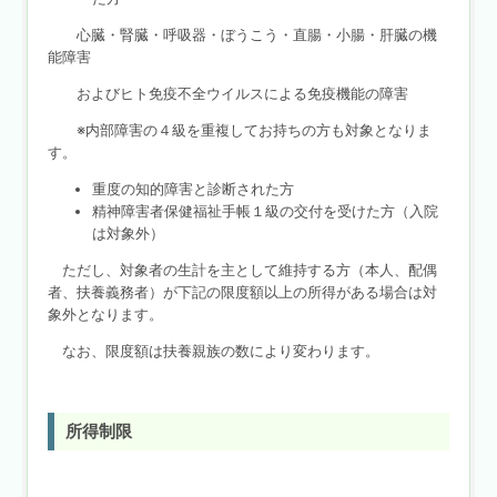
心臓・腎臓・呼吸器・ぼうこう・直腸・小腸・肝臓の機
能障害
およびヒト免疫不全ウイルスによる免疫機能の障害
※内部障害の４級を重複してお持ちの方も対象となりま
す。
重度の知的障害と診断された方
精神障害者保健福祉手帳１級の交付を受けた方（入院
は対象外）
ただし、対象者の生計を主として維持する方（本人、配偶
者、扶養義務者）が下記の限度額以上の所得がある場合は対
象外となります。
なお、限度額は扶養親族の数により変わります。
所得制限