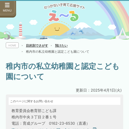
MENU
目的別でさがす
預けたい
HOME
稚内市の私立幼稚園と認定こども園について
稚内市の私立幼稚園と認定こども
園について
更新日：2025年4月1日(火)
このページに関するお問い合わせ
教育委員会教育部こども課
稚内市中央３丁目２番１号
電話：育成グループ 0162-23-6530（直通）