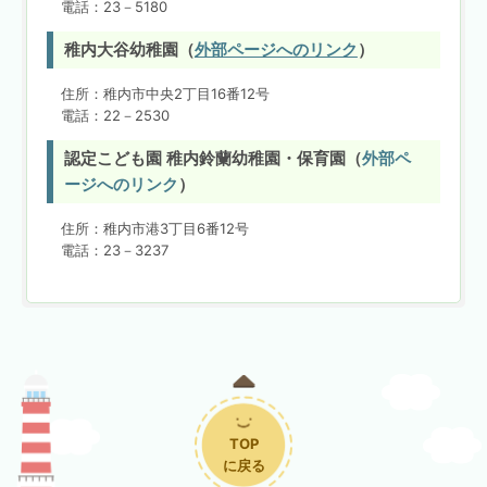
電話：23－5180
稚内大谷幼稚園（
外部ページへのリンク
）
住所：稚内市中央2丁目16番12号
電話：22－2530
認定こども園 稚内鈴蘭幼稚園・保育園（
外部ペ
ージへのリンク
）
住所：稚内市港3丁目6番12号
電話：23－3237
TOP
に戻る