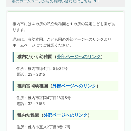
市のホームページからのお問い合わせはこちら
稚内市には４カ所の私立幼稚園と１カ所の認定こども園があ
ります。
詳細は、各幼稚園、こども園の外部ページへのリンクより、
ホームページにてご確認ください。
稚内ひかり幼稚園（
外部ページへのリンク
）
住所：稚内市緑4丁目5番32号
電話：23－2315
稚内富岡幼稚園（
外部ページへのリンク
）
住所：稚内市富岡4丁目18番5号
電話：32－7153
稚内幼稚園（
外部ページへのリンク
）
住所：稚内市宝来2丁目8番17号