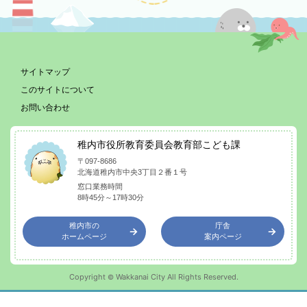
サイトマップ
このサイトについて
お問い合わせ
稚内市役所教育委員会教育部こども課
〒097-8686
北海道稚内市中央3丁目２番１号
窓口業務時間
8時45分～17時30分
稚内市の
庁舎
ホームページ
案内ページ
Copyright
Wakkanai City All Rights Reserved.
©