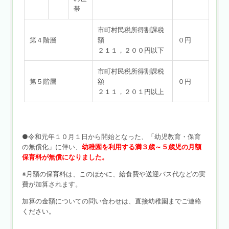
帯
市町村民税所得割課税
第４階層
額
０円
２１１，２００円以下
市町村民税所得割課税
第５階層
額
０円
２１１，２０１円以上
●令和元年１０月１日から開始となった、「幼児教育・保育
の無償化」に伴い、
幼稚園を利用する満３歳～５歳児の月額
保育料が無償になりました。
※月額の保育料は、このほかに、給食費や送迎バス代などの実
費が加算されます。
加算の金額についての問い合わせは、直接幼稚園までご連絡
ください。