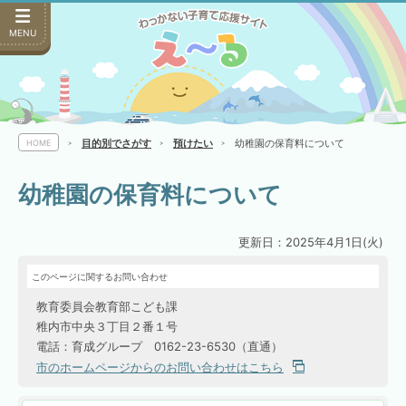
MENU
目的別でさがす
預けたい
幼稚園の保育料について
HOME
幼稚園の保育料について
更新日：2025年4月1日(火)
このページに関するお問い合わせ
教育委員会教育部こども課
稚内市中央３丁目２番１号
電話：育成グループ 0162-23-6530（直通）
市のホームページからのお問い合わせはこちら