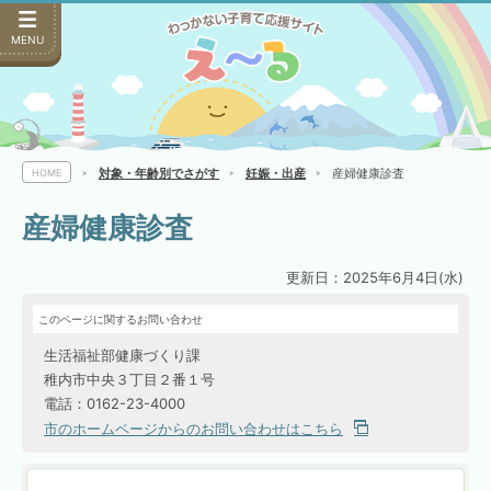
MENU
対象・年齢別でさがす
妊娠・出産
産婦健康診査
HOME
産婦健康診査
更新日：2025年6月4日(水)
このページに関するお問い合わせ
生活福祉部健康づくり課
稚内市中央３丁目２番１号
電話：0162-23-4000
市のホームページからのお問い合わせはこちら