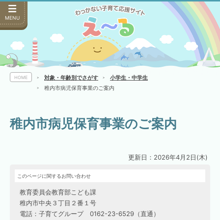
MENU
対象・年齢別でさがす
小学生・中学生
HOME
稚内市病児保育事業のご案内
稚内市病児保育事業のご案内
更新日：2026年4月2日(木)
このページに関するお問い合わせ
教育委員会教育部こども課
稚内市中央３丁目２番１号
電話：子育てグループ 0162-23-6529（直通）