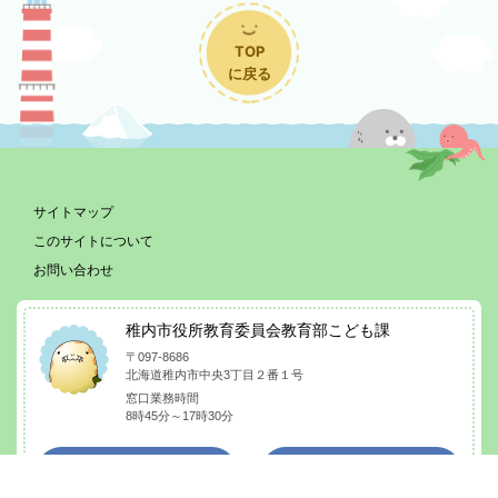
TOP
に戻る
サイトマップ
このサイトについて
お問い合わせ
稚内市役所教育委員会教育部こども課
〒097-8686
北海道稚内市中央3丁目２番１号
窓口業務時間
8時45分～17時30分
稚内市の
庁舎
ホームページ
案内ページ