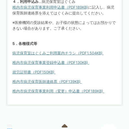
４．利用申込み
…病児保育室はぐくみ
稚内市病児保育事業利用申込書（PDF189KB)
に記入し、病児
保育医師連絡票を添えてはぐくみに提出してください。
※医療機関の受診結果や、お子様の状態によってはお預かりで
きない場合があります。ご了承ください。
5．各種様式等
病児保育室はぐくみご利用案内チラシ（PDF1.504KB)
稚内市病児保育事業登録申込書（PDF130KB)
就労証明書（PDF150KB)
稚内市病児保育医師連絡票（PDF139KB)
稚内市病児保育事業利用（変更）申込書（PDF189KB)