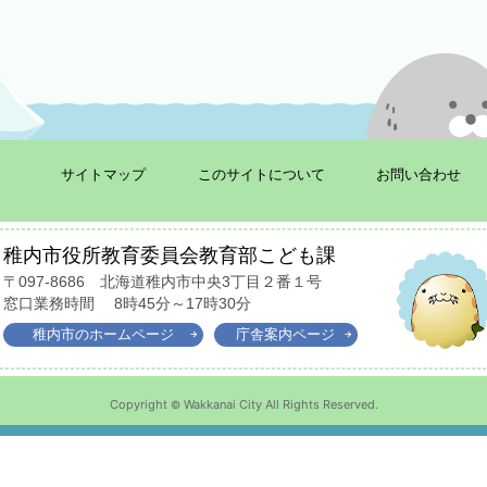
サイトマップ
このサイトについて
お問い合わせ
稚内市役所教育委員会教育部こども課
〒097-8686
北海道稚内市中央3丁目２番１号
窓口業務時間
8時45分～17時30分
稚内市の
ホームページ
庁舎
案内ページ
Copyright
Wakkanai City All Rights Reserved.
©