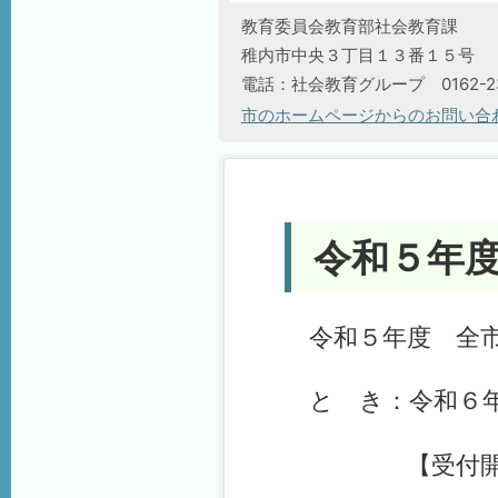
教育委員会教育部社会教育課
稚内市中央３丁目１３番１５号
電話：社会教育グループ 0162-23-
市のホームページからのお問い合
令和５年
令和５年度 全市
と き：令和６年
【受付開始】