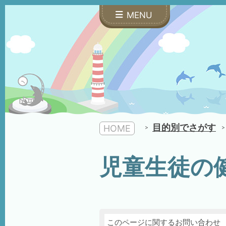
MENU
目的別でさがす
HOME
児童生徒の
このページに関するお問い合わせ