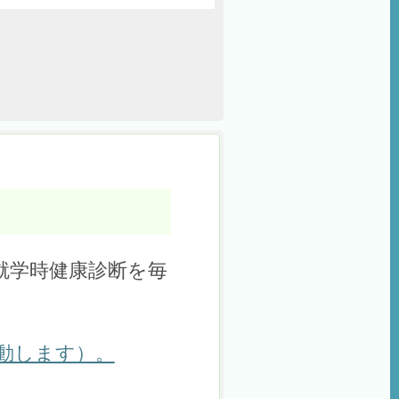
就学時健康診断を毎
動します）。