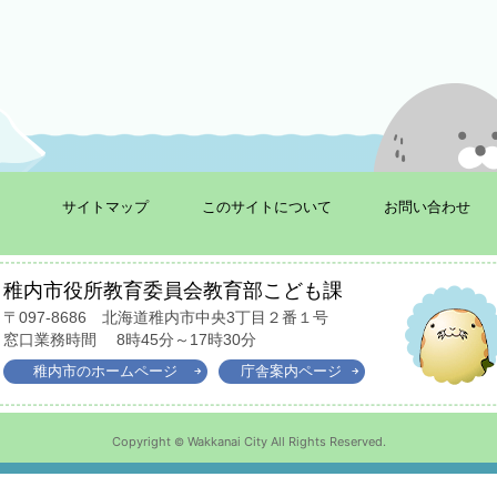
サイトマップ
このサイトについて
お問い合わせ
稚内市役所教育委員会教育部こども課
〒097-8686
北海道稚内市中央3丁目２番１号
窓口業務時間
8時45分～17時30分
稚内市の
ホームページ
庁舎
案内ページ
Copyright
Wakkanai City All Rights Reserved.
©