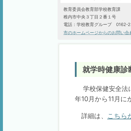
教育委員会教育部学校教育課
稚内市中央３丁目２番１号
電話：学校教育グループ 0162-23
市のホームページからのお問い合
就学時健康診
学校保健安全法に
年10月から11月
詳細は、
こちら