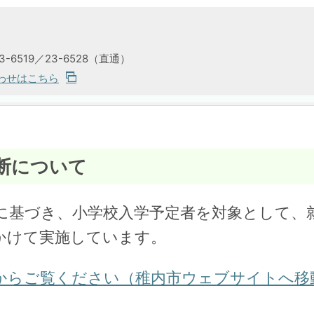
-6519／23-6528（直通）
わせはこちら
断について
基づき、小学校入学予定者を対象として、
にかけて実施しています。
からご覧ください（稚内市ウェブサイトへ移