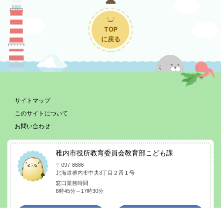
TOP
に戻る
サイトマップ
このサイトについて
お問い合わせ
稚内市役所教育委員会教育部こども課
〒097-8686
北海道稚内市中央3丁目２番１号
窓口業務時間
8時45分～17時30分
稚内市の
庁舎
ホームページ
案内ページ