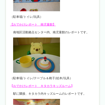
（駐車場/トイレ/玩具）
【おでかけレポート 南児童館】
南地区活動拠点センター内、南児童館のレポートです。
（駐車場/トイレ/テーブル＆椅子/絵本/玩具）
【
おでかけレポート キタカラキッズルーム
】
駅に隣接、キタカラ内キッズルームのレポートです。