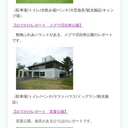
（駐車場/トイレ/水飲み場/ベンチ/大型遊具/観光施設/キャン
プ場）
【おでかけレポート メグマ沼自然公園】
動物ふれあいランドがある、メグマ沼自然公園のレポート
です。
（駐車場/トイレ/ベンチ/ゲストハウス/ドッグラン/観光施
設）
【おでかけレポート 若葉公園】
若葉公園、遊具があるひろばのレポートです。