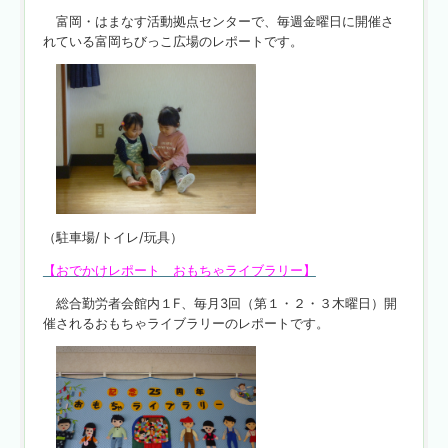
富岡・はまなす活動拠点センターで、毎週金曜日に開催さ
れている富岡ちびっこ広場のレポートです。
（駐車場/トイレ/玩具）
【おでかけレポート おもちゃライブラリー】
総合勤労者会館内１F、毎月3回（第１・２・３木曜日）開
催されるおもちゃライブラリーのレポートです。