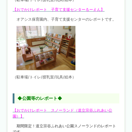
【おでかけレポート 子育て支援センターるーえん】
オアシス保育園内、子育て支援センターのレポートです。
（駐車場/トイレ/授乳室/玩具/絵本）
◆公園等のレポート◆
【おでかけレポート スノーランド（道立宗谷ふれあい公
園）】
期間限定！道立宗谷ふれあい公園スノーランドのレポート
です。