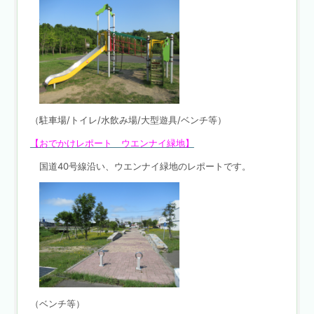
（駐車場/トイレ/水飲み場/大型遊具/ベンチ等）
【おでかけレポート ウエンナイ緑地】
国道40号線沿い、ウエンナイ緑地のレポートです。
（ベンチ等）