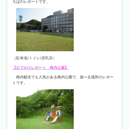
ろばのレポートです。
（駐車場/トイレ/授乳室）
【おでかけレポート 稚内公園】
稚内観光でも人気がある稚内公園で、遊べる場所のレポー
トです。