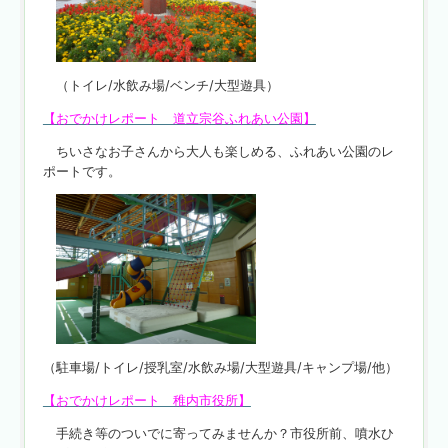
（トイレ/水飲み場/ベンチ/大型遊具）
【おでかけレポート 道立宗谷ふれあい公園】
ちいさなお子さんから大人も楽しめる、ふれあい公園のレ
ポートです。
（駐車場/トイレ/授乳室/水飲み場/大型遊具/キャンプ場/他）
【おでかけレポート 稚内市役所】
手続き等のついでに寄ってみませんか？市役所前、噴水ひ