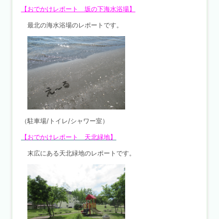
【おでかけレポート 坂の下海水浴場】
最北の海水浴場のレポートです。
（駐車場/トイレ/シャワー室）
【おでかけレポート 天北緑地】
末広にある天北緑地のレポートです。