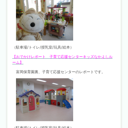
（駐車場/トイレ/授乳室/玩具/絵本）
【おでかけレポート 子育て応援センターキッズなかよしル
ーム】
富岡保育園裏、子育て応援センターのレポートです。
（駐車場/トイレ/授乳室/玩具/絵本）