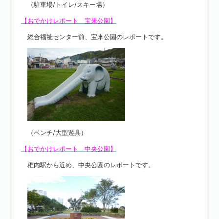
（駐車場/トイレ/スキー場）
【おでかけレポート 宝来公園】
総合福祉センター前、宝来公園のレポートです。
（ベンチ/大型遊具）
【おでかけレポート 中央公園】
稚内駅から近め、中央公園のレポートです。