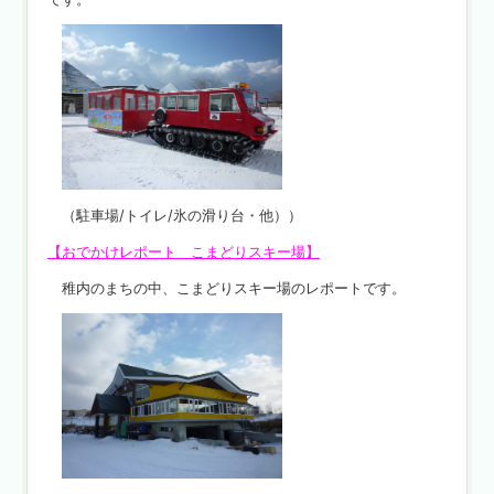
（駐車場/トイレ/氷の滑り台・他））
【おでかけレポート こまどりスキー場】
稚内のまちの中、こまどりスキー場のレポートです。