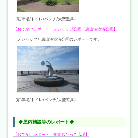
（駐車場/トイレ/ベンチ/大型遊具）
【おでかけレポート ノシャップ公園・恵山泊漁港公園】
ノシャップと恵山泊漁港公園のレポートです。
（駐車場/トイレ/ベンチ/大型遊具）
◆屋内施設等のレポート◆
【おでかけレポート 富岡ちびっこ広場】